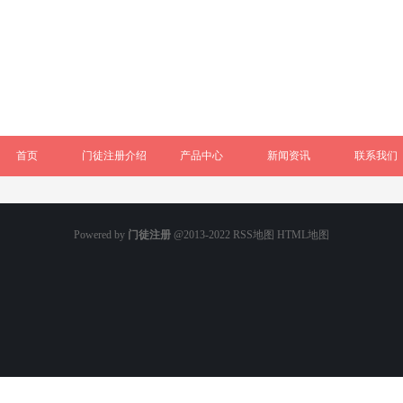
首页
门徒注册介绍
产品中心
新闻资讯
联系我们
Powered by
门徒注册
@2013-2022
RSS地图
HTML地图