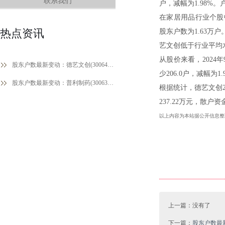
联系我们
户，减幅为1.98%。
在家居用品行业个股
热点资讯
股东户数为1.63万
艺文创低于行业平均
从股价来看，2024年
股东户数最新变动：德艺文创(300640)股东户数1.02万户，较上期减少1.98%
少206.0户，减幅为1.
股东户数最新变动：普利制药(300630)股东户数3.7万户，较上期减少9.31%
根据统计，德艺文创20
237.22万元，散户资
以上内容为本站据公开信息整
上一篇：没有了
下一篇：
股东户数最新