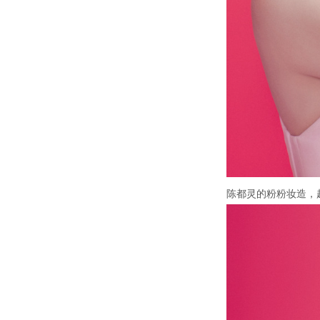
陈都灵的粉粉妆造，超