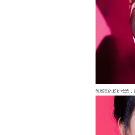
陈都灵的粉粉妆造，超