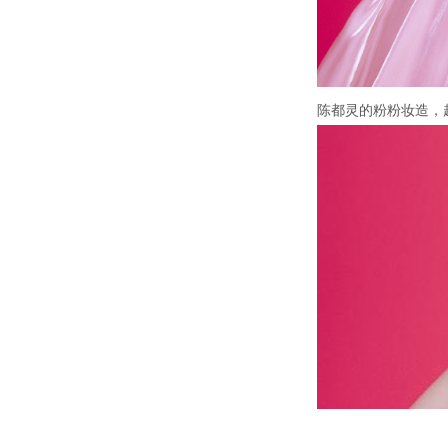
陈都灵的粉粉妆造，超