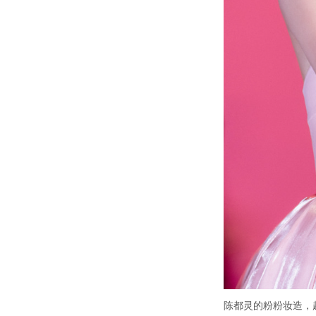
陈都灵的粉粉妆造，超