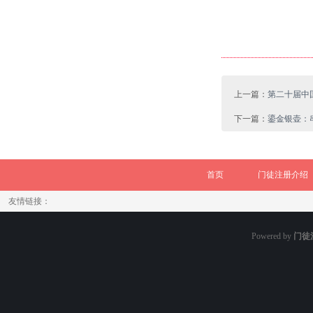
上一篇：
第二十届中
下一篇：
鎏金银壶：
首页
门徒注册介绍
友情链接：
Powered by
门徒