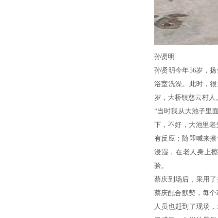
孙贤明
孙贤明今年56岁，
浴室洗澡。此时，很
岁，大桥镇慈云村人
“当时我从大池子里
下，不好，大池里老
有反应；随即喊来擦
浸湿，在老人身上
验。
蔡庆到场后，采用了
蔡庆配合默契，每个
人员也赶到了现场，