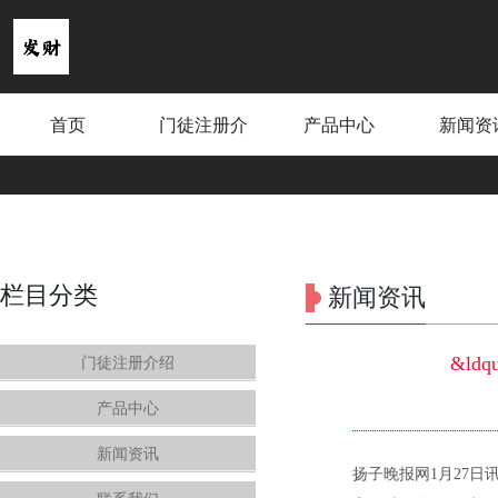
首页
门徒注册介
产品中心
新闻资
绍
画家陈危冰新年送祝福：愿你新年事
栏目分类
新闻资讯
&ld
门徒注册介绍
产品中心
新闻资讯
扬子晚报网1月27